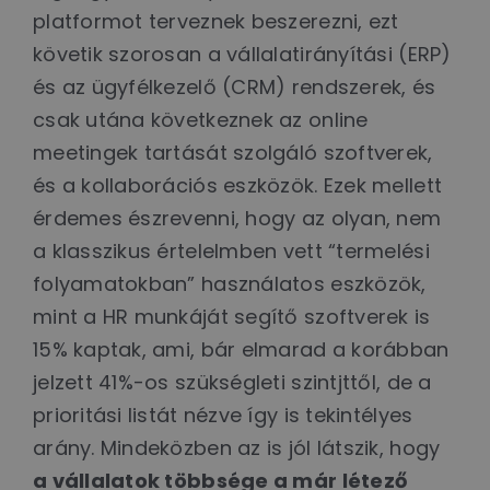
platformot terveznek beszerezni, ezt
követik szorosan a vállalatirányítási (ERP)
és az ügyfélkezelő (CRM) rendszerek, és
csak utána következnek az online
meetingek tartását szolgáló szoftverek,
és a kollaborációs eszközök. Ezek mellett
érdemes észrevenni, hogy az olyan, nem
a klasszikus értelelmben vett “termelési
folyamatokban” használatos eszközök,
mint a HR munkáját segítő szoftverek is
15% kaptak, ami, bár elmarad a korábban
jelzett 41%-os szükségleti szintjttől, de a
prioritási listát nézve így is tekintélyes
arány. Mindeközben az is jól látszik, hogy
a vállalatok többsége a már létező