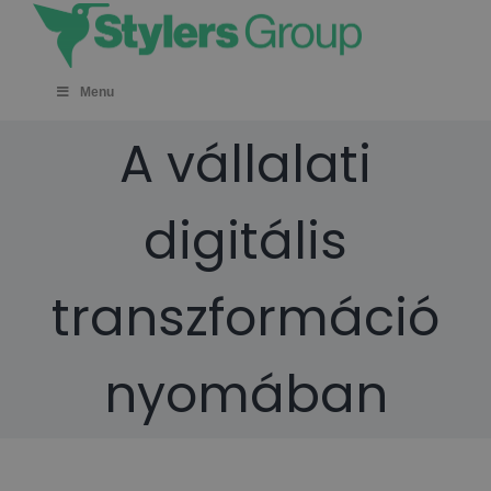
Skip
to
content
Menu
A vállalati
digitális
transzformáció
nyomában