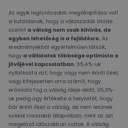
Az egyik legfontosabb megállapítása volt
a kutatásnak, hogy a válaszadók ötöde
szerint
a válság nem csak kihívás, de
egyben lehetőség is a fejlődésre.
Az
eredményekből egyértelműen látszik,
hogy
a vállalatok többsége optimista a
jövőjével kapcsolatban.
35,4%-uk
nyilatkozta azt, hogy vagy nem érinti őket,
vagy kifejezetten arra számít, hogy
erősödni fog a válság ideje alatt, 35,3%-
uk pedig úgy értékelte a helyzetét, hogy
bár érinti őket a válság, de nem lesznek
sokkal rosszabb állapotban, mint az azt
megelőző időszakban voltak. A válság