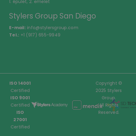
1. épület, 2. emelet
Stylers Group San Diego
E-mail:
info@stylersgroup.com
Tel.:
+1 (917) 655-9949
ISO 14001
Copyright ©
Certified
2025 Stylers
ISO 9001
Group.
Certified
All Rights
ISO
Reserved.
27001
Certified