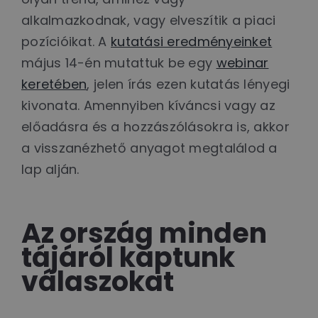
alkalmazkodnak, vagy elveszítik a piaci
pozícióikat. A
kutatási eredményeinket
május 14-én mutattuk be egy
webinar
keretében
, jelen írás ezen kutatás lényegi
kivonata. Amennyiben kíváncsi vagy az
előadásra és a hozzászólásokra is, akkor
a visszanézhető anyagot megtalálod a
lap alján.
Az ország minden
tájáról kaptunk
válaszokat