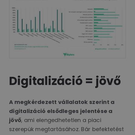
Digitalizáció = jövő
A megkérdezett vállalatok szerint a
digitalizáció elsődleges jelentése a
jövő
, ami elengedhetetlen a piaci
szerepük megtartásához. Bár befektetést