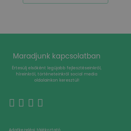
Maradjunk kapcsolatban
Értesülj elsőként legújabb fejlesztéseinkről,
híreinkről, történeteinkről social media
oldalainkon keresztül!
Adatkezelési tájékoztató