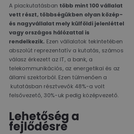
A piackutatásban
több mint 100 vállalat
vett részt, többségükben olyan közép-
és nagyvállalat mely külföldi jelenléttel
vagy országos hálózattal is
rendelkezik.
Ezen vállalatok tekintetében
abszolút reprezentatív a kutatás, számos
válasz érkezett az IT, a bank, a
telekommunikációs, az energetikai és az
állami szektorból. Ezen túlmenően a
kutatásban résztvevők 48%-a volt
felsővezető, 30%-uk pedig középvezető.
Lehetőség a
fejlődésre