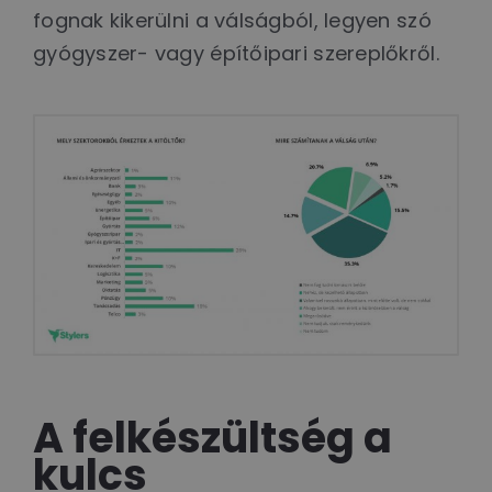
fognak kikerülni a válságból, legyen szó
gyógyszer- vagy építőipari szereplőkről.
A felkészültség a
kulcs