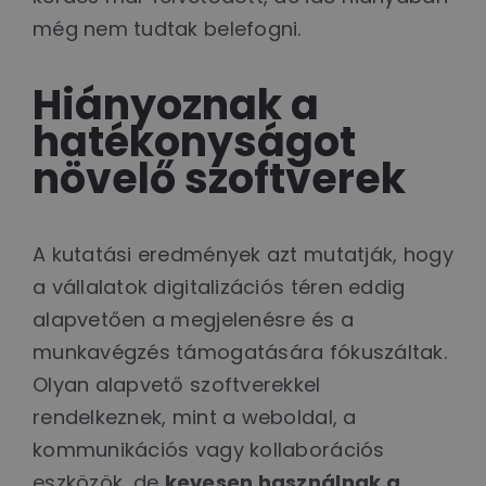
még nem tudtak belefogni.
Hiányoznak a
hatékonyságot
növelő szoftverek
A kutatási eredmények azt mutatják, hogy
a vállalatok digitalizációs téren eddig
alapvetően a megjelenésre és a
munkavégzés támogatására fókuszáltak.
Olyan alapvető szoftverekkel
rendelkeznek, mint a weboldal, a
kommunikációs vagy kollaborációs
eszközök, de
kevesen használnak a