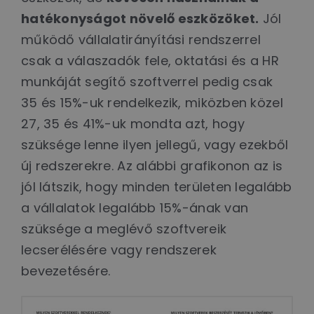
hatékonyságot növelő eszközöket.
Jól
működő vállalatirányítási rendszerrel
csak a válaszadók fele, oktatási és a HR
munkáját segítő szoftverrel pedig csak
35 és 15%-uk rendelkezik, miközben közel
27, 35 és 41%-uk mondta azt, hogy
szüksége lenne ilyen jellegű, vagy ezekből
új redszerekre. Az alábbi grafikonon az is
jól látszik, hogy minden területen legalább
a vállalatok legalább 15%-ának van
szüksége a meglévő szoftvereik
lecserélésére vagy rendszerek
bevezetésére.