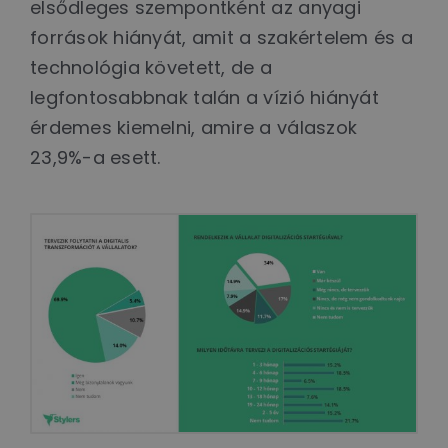
elsődleges szempontként az anyagi
források hiányát, amit a szakértelem és a
technológia követett, de a
legfontosabbnak talán a vízió hiányát
érdemes kiemelni, amire a válaszok
23,9%-a esett.