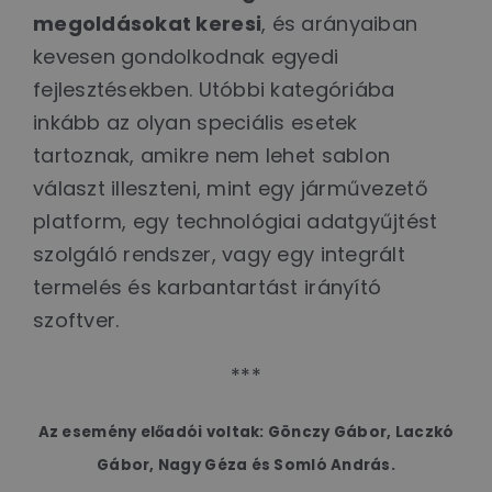
megoldásokat keresi
, és arányaiban
kevesen gondolkodnak egyedi
fejlesztésekben. Utóbbi kategóriába
inkább az olyan speciális esetek
tartoznak, amikre nem lehet sablon
választ illeszteni, mint egy járművezető
platform, egy technológiai adatgyűjtést
szolgáló rendszer, vagy egy integrált
termelés és karbantartást irányító
szoftver.
***
Az esemény előadói voltak: Gönczy Gábor, Laczkó
Gábor, Nagy Géza és Somló András.