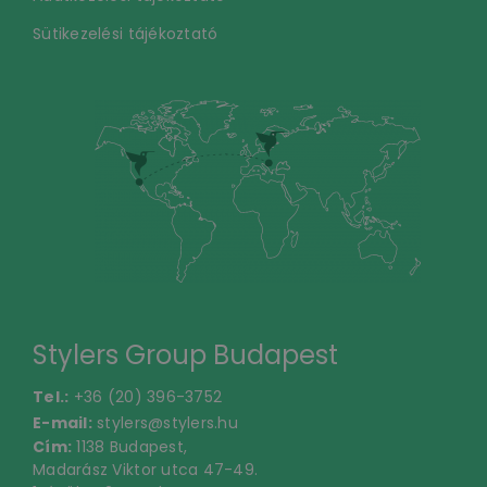
Sütikezelési tájékoztató
Stylers Group Budapest
Tel.:
+36 (20) 396-3752
E-mail:
stylers@stylers.hu
Cím:
1138 Budapest,
Madarász Viktor utca 47-49.