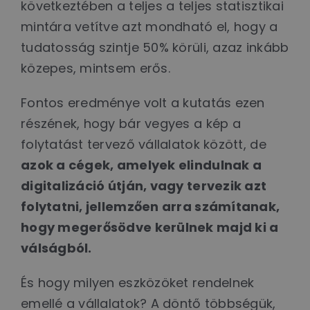
következtében a teljes a teljes statisztikai
mintára vetítve azt mondható el, hogy a
tudatosság szintje 50% körüli, azaz inkább
közepes, mintsem erős.
Fontos eredménye volt a kutatás ezen
részének, hogy bár vegyes a kép a
folytatást tervező vállalatok között, de
azok a cégek, amelyek elindulnak a
digitalizáció útján, vagy tervezik azt
folytatni, jellemzően arra számítanak,
hogy megerősödve kerülnek majd ki a
válságból.
És hogy milyen eszközöket rendelnek
emellé a vállalatok? A döntő többségük,