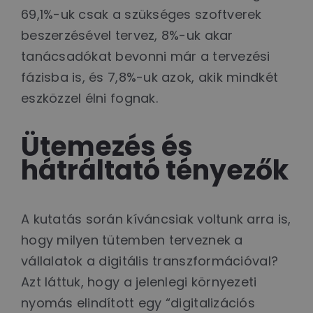
69,1%-uk csak a szükséges szoftverek
beszerzésével tervez, 8%-uk akar
tanácsadókat bevonni már a tervezési
fázisba is, és 7,8%-uk azok, akik mindkét
eszközzel élni fognak.
Ütemezés és
hátráltató tényezők
A kutatás során kíváncsiak voltunk arra is,
hogy milyen tütemben terveznek a
vállalatok a digitális transzformációval?
Azt láttuk, hogy a jelenlegi környezeti
nyomás elindított egy “digitalizációs