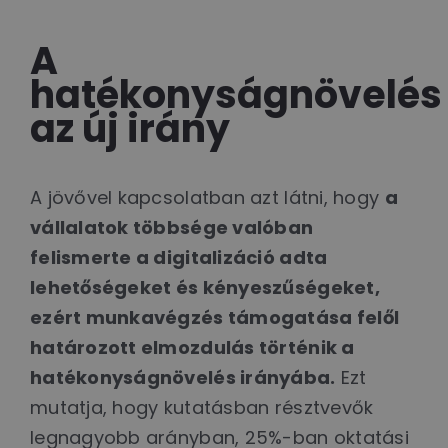
A
hatékonyságnövelés
az új irány
A jövővel kapcsolatban azt látni, hogy
a
vállalatok többsége valóban
felismerte a digitalizáció adta
lehetőségeket és kényeszűségeket,
ezért munkavégzés támogatása felől
határozott elmozdulás történik a
hatékonyságnövelés irányába.
Ezt
mutatja, hogy kutatásban résztvevők
legnagyobb arányban, 25%-ban oktatási